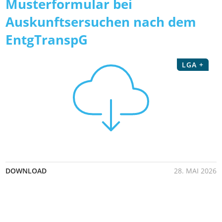
Musterformular bei
Auskunftsersuchen nach dem
EntgTranspG
LGA +
DOWNLOAD
28. MAI 2026