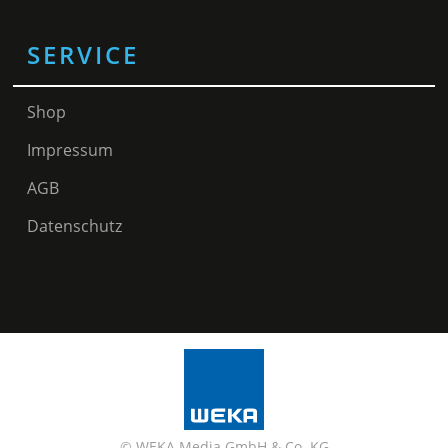
SERVICE
Shop
Impressum
AGB
Datenschutz
© WEKA Media GmbH & Co. KG