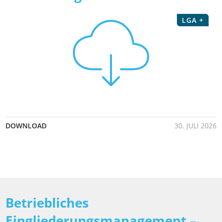
LGA +
DOWNLOAD
30. JULI 2026
Betriebliches
Eingliederungsmanagement –